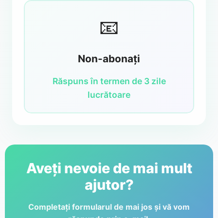
📧
Non-abonați
Răspuns în termen de 3 zile
lucrătoare
Aveți nevoie de mai mult
ajutor?
Completați formularul de mai jos și vă vom