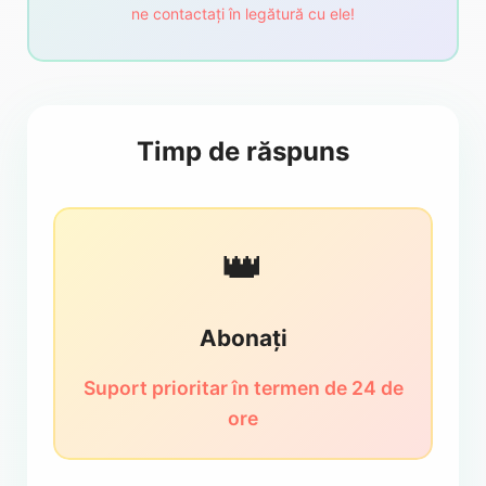
ne contactați în legătură cu ele!
Timp de răspuns
👑
Abonați
Suport prioritar în termen de 24 de
ore