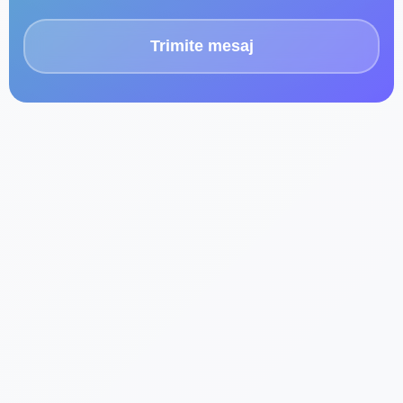
Trimite mesaj