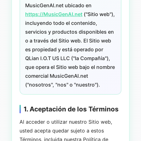
MusicGenAI.net ubicado en
https://MusicGenAI.net
("Sitio web"),
incluyendo todo el contenido,
servicios y productos disponibles en
o a través del Sitio web. El Sitio web
es propiedad y está operado por
QLian I.O.T US LLC ("la Compañía"),
que opera el Sitio web bajo el nombre
comercial MusicGenAI.net
("nosotros", "nos" o "nuestro").
1. Aceptación de los Términos
Al acceder o utilizar nuestro Sitio web,
usted acepta quedar sujeto a estos
Términos, incluida nuestra Política de