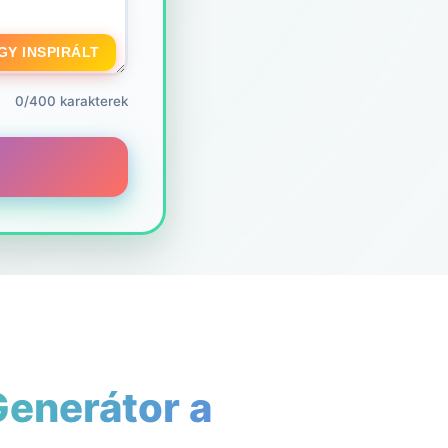
GY INSPIRÁLT
0/400 karakterek
Generátor a