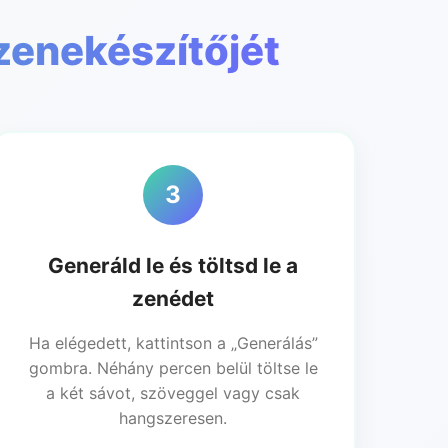
zenekészítőjét
3
Generáld le és töltsd le a
zenédet
Ha elégedett, kattintson a „Generálás”
gombra. Néhány percen belül töltse le
a két sávot, szöveggel vagy csak
hangszeresen.