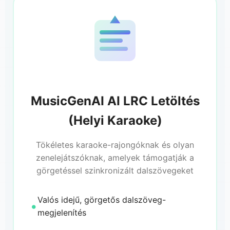
MusicGenAI AI LRC Letöltés
(Helyi Karaoke)
Tökéletes karaoke-rajongóknak és olyan
zenelejátszóknak, amelyek támogatják a
görgetéssel szinkronizált dalszövegeket
Valós idejű, görgetős dalszöveg-
megjelenítés