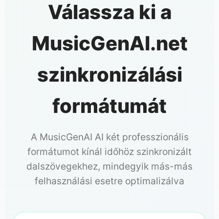
Válassza ki a
MusicGenAI.net
szinkronizálási
formátumát
A MusicGenAI AI két professzionális
formátumot kínál időhöz szinkronizált
dalszövegekhez, mindegyik más-más
felhasználási esetre optimalizálva