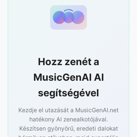
Hozz zenét a
MusicGenAI AI
segítségével
Kezdje el utazását a MusicGenAI.net
hatékony AI zenealkotójával.
Készítsen gyönyörű, eredeti dalokat