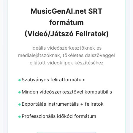
MusicGenAI.net SRT
formátum
(Videó/Játszó Feliratok)
Ideális videószerkesztőknek és
médialejátszóknak, tökéletes dalszöveggel
ellátott videoklipek készítéséhez
Szabványos feliratformátum
Minden videószerkesztővel kompatibilis
Exportálás instrumentális + feliratok
Professzionális időkód formátum