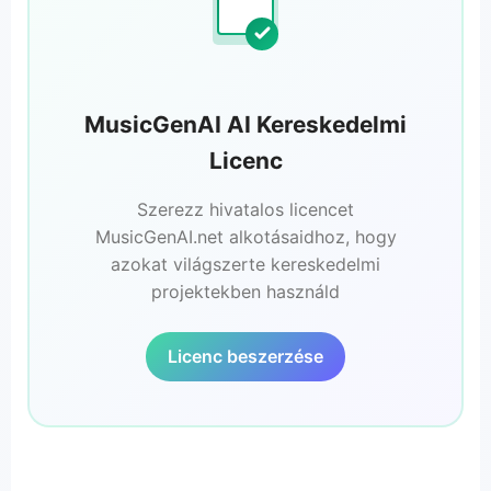
MusicGenAI AI Kereskedelmi
Licenc
Szerezz hivatalos licencet
MusicGenAI.net alkotásaidhoz, hogy
azokat világszerte kereskedelmi
projektekben használd
Licenc beszerzése