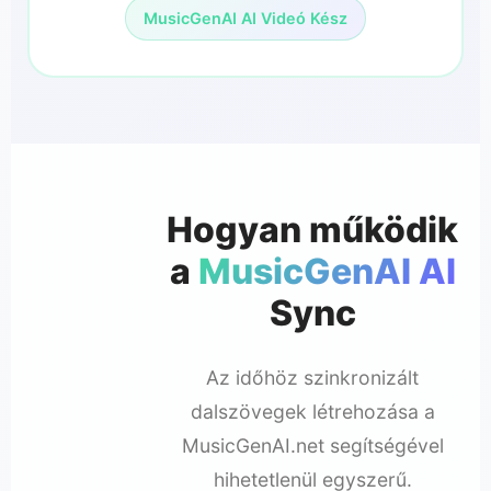
MusicGenAI AI Videó Kész
Hogyan működik
a
MusicGenAI AI
Sync
Az időhöz szinkronizált
dalszövegek létrehozása a
MusicGenAI.net segítségével
hihetetlenül egyszerű.