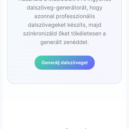
dalszöveg-generátorát, hogy
azonnal professzionális
dalszövegeket készíts, majd
szinkronizáld őket tökéletesen a
generált zenéddel.
Generálj dalszöveget