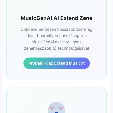
MusicGenAI AI Extend Zene
Zökkenőmentesen hosszabbítsd meg
dalaid bármilyen hosszúságra a
MusicGenAI.net intelligens
zenehosszabbító technológiájával
Próbáld ki az Extend Musicot