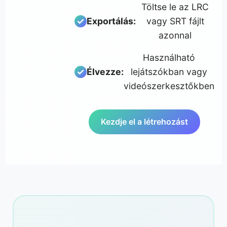
Töltse le az LRC
Exportálás:
vagy SRT fájlt
azonnal
Használható
Élvezze:
lejátszókban vagy
videószerkesztőkben
Kezdje el a létrehozást