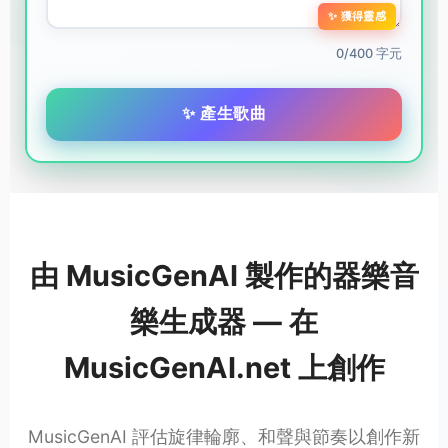
✨ 獲得靈感
0/400 字元
✨ 產生歌曲
由 MusicGenAI 製作的器樂音
樂生成器 — 在
MusicGenAI.net 上創作
MusicGenAI 評估旋律輪廓、和聲與節奏以創作新