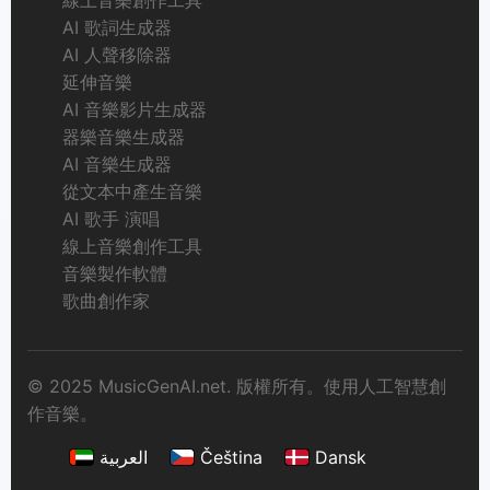
線上音樂創作工具
AI 歌詞生成器
AI 人聲移除器
延伸音樂
AI 音樂影片生成器
器樂音樂生成器
AI 音樂生成器
從文本中產生音樂
AI 歌手 演唱
線上音樂創作工具
音樂製作軟體
歌曲創作家
© 2025 MusicGenAI.net. 版權所有。使用人工智慧創
作音樂。
العربية
Čeština
Dansk