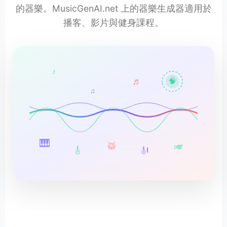
的器樂。MusicGenAI.net 上的器樂生成器適用於
播客、影片與健身課程。
♪
♬
🧠
♫
🎹
🥁
🎺
🎸
🎻