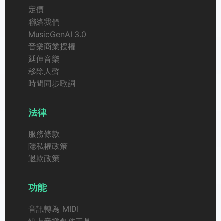
定價
聯絡我們
MusicGenAI 3.0
音樂商業授權
延伸音樂
移除人聲
時間同步歌詞
法律
服務條款
隱私權政策
退款政策
功能
音訊轉為 MIDI