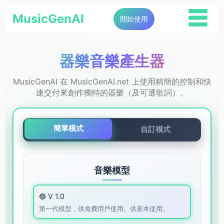
☰
MusicGenAI
開始使用
器樂音樂產生器
MusicGenAI 在 MusicGenAI.net 上使用精簡的控制和快
速交付來創作獨特的器樂（及可選歌詞）。
簡單模式
自訂模式
音樂模型
🟣 V 1.0
第一代模型，供免費用戶使用。供基本使用。