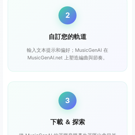
2
自訂您的軌道
輸入文本提示和偏好；MusicGenAI 在
MusicGenAI.net 上塑造編曲與節奏。
3
下載 ＆ 探索