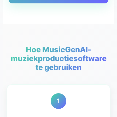
Hoe MusicGenAI-
muziekproductiesoftware
te gebruiken
1