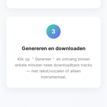
3
Genereren en downloaden
Klik op ＂Genereer＂ en ontvang binnen
enkele minuten twee downloadbare tracks
— met tekst/vocalen of alleen
instrumentaal.