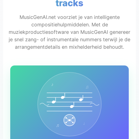
tracks
MusicGenAI.net voorziet je van intelligente
compositiehulpmiddelen. Met de
muziekproductiesoftware van MusicGenAI genereer
je snel zang- of instrumentale nummers terwijl je de
arrangementdetails en mixhelderheid behoudt.
♪
♫
♩
♬