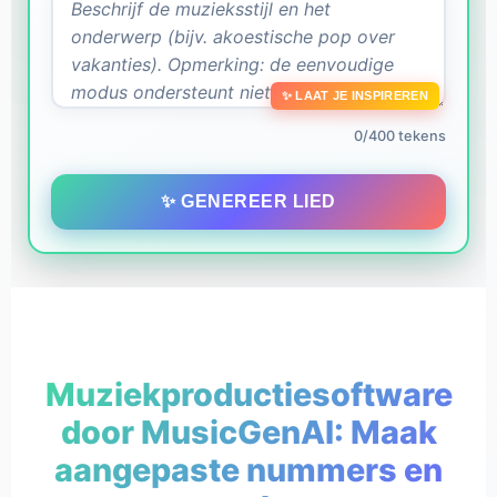
✨ LAAT JE INSPIREREN
0/400 tekens
✨ GENEREER LIED
Muziekproductiesoftware
door MusicGenAI: Maak
aangepaste nummers en