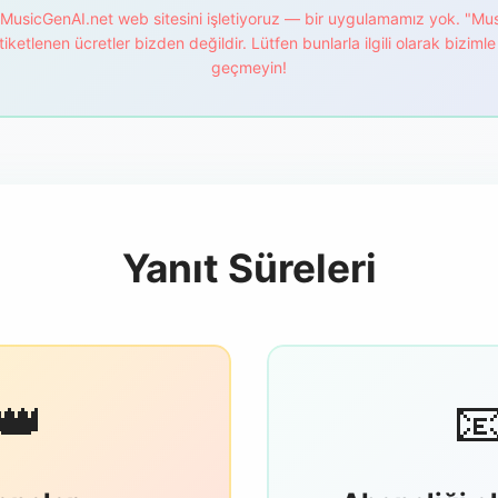
MusicGenAI.net web sitesini işletiyoruz — bir uygulamamız yok. "Mus
tiketlenen ücretler bizden değildir. Lütfen bunlarla ilgili olarak bizimle 
geçmeyin!
Yanıt Süreleri
👑
