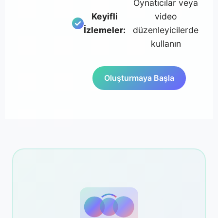
Oynatıcılar veya
Keyifli
video
İzlemeler:
düzenleyicilerde
kullanın
Oluşturmaya Başla