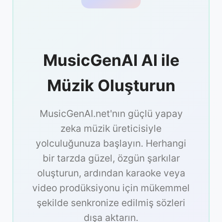
MusicGenAI AI ile
Müzik Oluşturun
MusicGenAI.net'nın güçlü yapay
zeka müzik üreticisiyle
yolculuğunuza başlayın. Herhangi
bir tarzda güzel, özgün şarkılar
oluşturun, ardından karaoke veya
video prodüksiyonu için mükemmel
şekilde senkronize edilmiş sözleri
dışa aktarın.