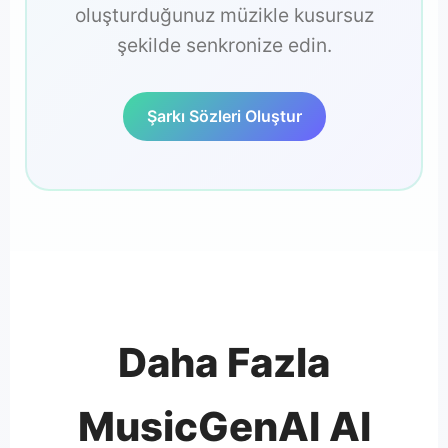
oluşturduğunuz müzikle kusursuz
şekilde senkronize edin.
Şarkı Sözleri Oluştur
Daha Fazla
MusicGenAI AI