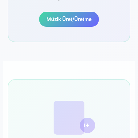
Müzik Üret/Üretme