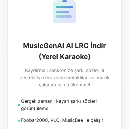
MusicGenAI AI LRC İndir
(Yerel Karaoke)
Kaydırmalı senkronize şarkı sözlerini
destekleyen karaoke meraklıları ve müzik
çalarları için mükemmel
Gerçek zamanlı kayan şarkı sözleri
görüntüleme
Foobar2000, VLC, MusicBee ile çalışır