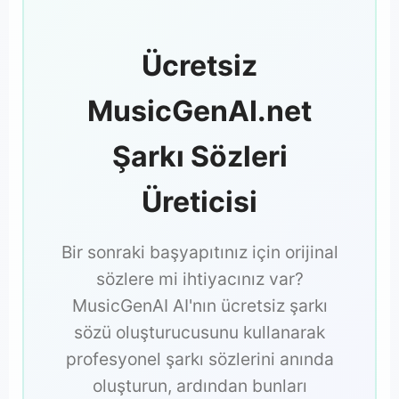
Ücretsiz
MusicGenAI.net
Şarkı Sözleri
Üreticisi
Bir sonraki başyapıtınız için orijinal
sözlere mi ihtiyacınız var?
MusicGenAI AI'nın ücretsiz şarkı
sözü oluşturucusunu kullanarak
profesyonel şarkı sözlerini anında
oluşturun, ardından bunları