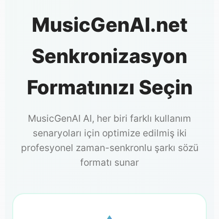
MusicGenAI.net
Senkronizasyon
Formatınızı Seçin
MusicGenAI AI, her biri farklı kullanım
senaryoları için optimize edilmiş iki
profesyonel zaman-senkronlu şarkı sözü
formatı sunar