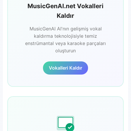
MusicGenAI.net Vokalleri
Kaldır
MusicGenAI AI'nın gelişmiş vokal
kaldırma teknolojisiyle temiz
enstrümantal veya karaoke parçaları
oluşturun
Vokalleri Kaldır