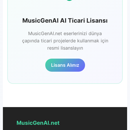
MusicGenAI AI Ticari Lisansı
MusicGenAI.net eserlerinizi dünya
çapında ticari projelerde kullanmak için
resmi lisanslayın
Lisans Alınız
MusicGenAI.net