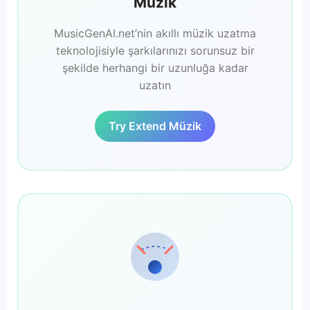
Müzik
MusicGenAI.net’nin akıllı müzik uzatma
teknolojisiyle şarkılarınızı sorunsuz bir
şekilde herhangi bir uzunluğa kadar
uzatın
Try Extend Müzik