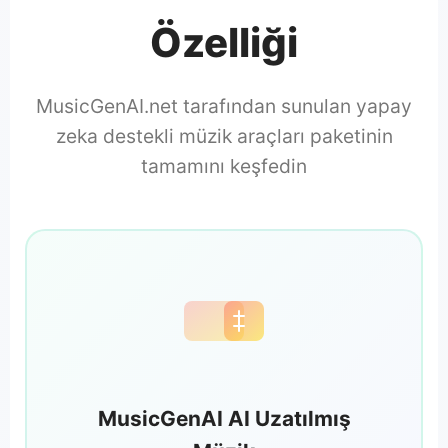
Özelliği
MusicGenAI.net tarafından sunulan yapay
zeka destekli müzik araçları paketinin
tamamını keşfedin
MusicGenAI AI Uzatılmış