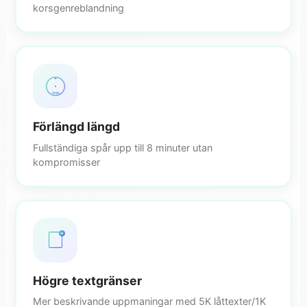
korsgenreblandning
8min
Förlängd längd
Fullständiga spår upp till 8 minuter utan
kompromisser
5K
Högre textgränser
Mer beskrivande uppmaningar med 5K låttexter/1K