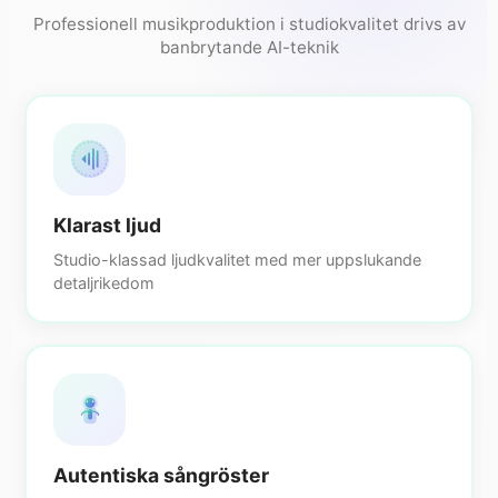
Professionell musikproduktion i studiokvalitet drivs av
banbrytande AI-teknik
Klarast ljud
Studio-klassad ljudkvalitet med mer uppslukande
detaljrikedom
Autentiska sångröster