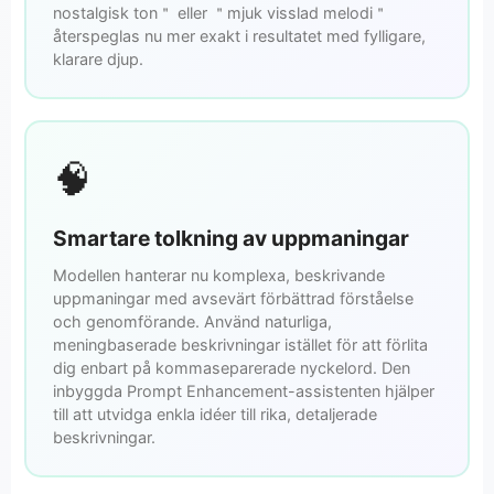
nostalgisk ton＂ eller ＂mjuk visslad melodi＂
återspeglas nu mer exakt i resultatet med fylligare,
klarare djup.
🧠
Smartare tolkning av uppmaningar
Modellen hanterar nu komplexa, beskrivande
uppmaningar med avsevärt förbättrad förståelse
och genomförande. Använd naturliga,
meningbaserade beskrivningar istället för att förlita
dig enbart på kommaseparerade nyckelord. Den
inbyggda Prompt Enhancement-assistenten hjälper
till att utvidga enkla idéer till rika, detaljerade
beskrivningar.