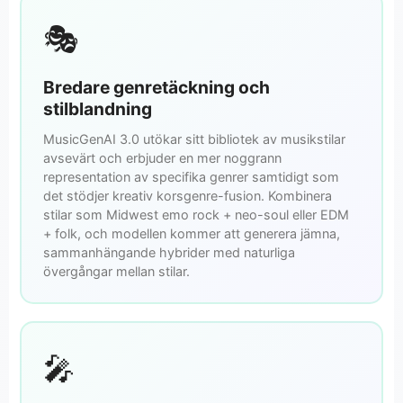
🎭
Bredare genretäckning och
stilblandning
MusicGenAI 3.0 utökar sitt bibliotek av musikstilar
avsevärt och erbjuder en mer noggrann
representation av specifika genrer samtidigt som
det stödjer kreativ korsgenre-fusion. Kombinera
stilar som Midwest emo rock + neo-soul eller EDM
+ folk, och modellen kommer att generera jämna,
sammanhängande hybrider med naturliga
övergångar mellan stilar.
🎤