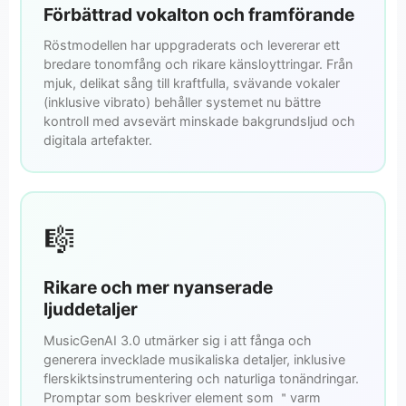
Förbättrad vokalton och framförande
Röstmodellen har uppgraderats och levererar ett
bredare tonomfång och rikare känsloyttringar. Från
mjuk, delikat sång till kraftfulla, svävande vokaler
(inklusive vibrato) behåller systemet nu bättre
kontroll med avsevärt minskade bakgrundsljud och
digitala artefakter.
🎼
Rikare och mer nyanserade
ljuddetaljer
MusicGenAI 3.0 utmärker sig i att fånga och
generera invecklade musikaliska detaljer, inklusive
flerskiktsinstrumentering och naturliga tonändringar.
Promptar som beskriver element som ＂varm