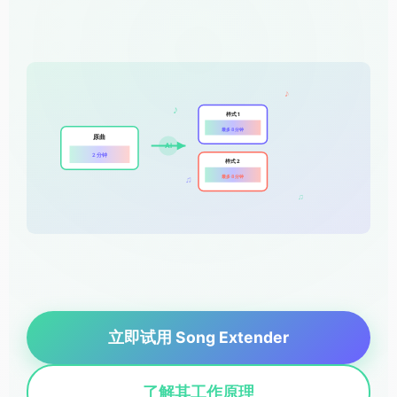
♪
♪
样式 1
最多 8 分钟
原曲
AI
2 分钟
样式 2
最多 8 分钟
♫
♫
立即试用 Song Extender
了解其工作原理