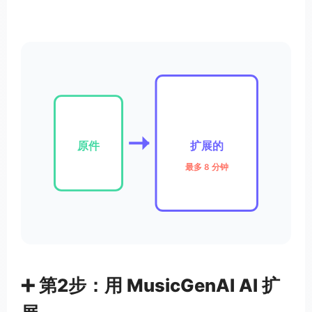
原件
扩展的
最多 8 分钟
➕ 第2步：用 MusicGenAI AI 扩