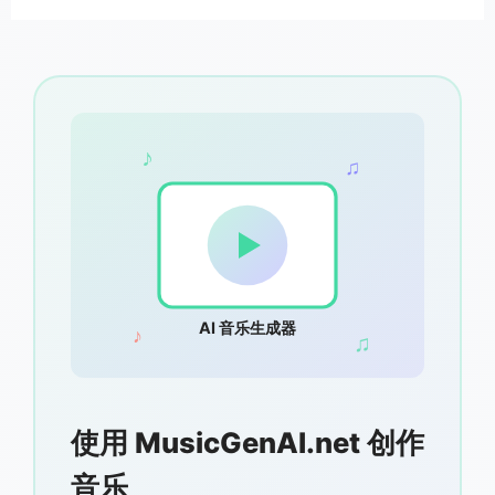
♪
♫
AI 音乐生成器
♪
♫
使用 MusicGenAI.net 创作
音乐