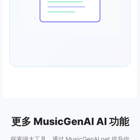
♪
更多 MusicGenAI AI 功能
探索强大工具，通过 MusicGenAI.net 提升你