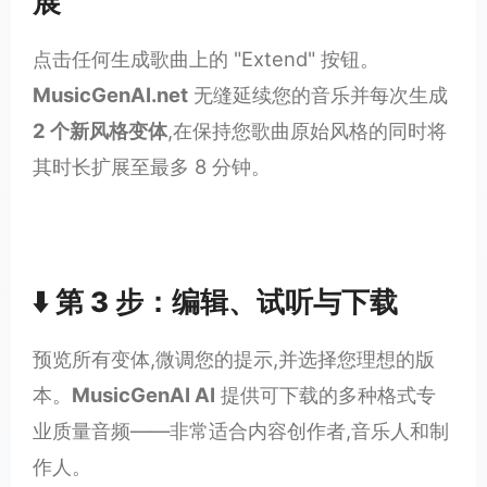
展
点击任何生成歌曲上的 "Extend" 按钮。
MusicGenAI.net
无缝延续您的音乐并每次生成
2 个新风格变体
,在保持您歌曲原始风格的同时将
其时长扩展至最多 8 分钟。
⬇️ 第 3 步：编辑、试听与下载
预览所有变体,微调您的提示,并选择您理想的版
本。
MusicGenAI AI
提供可下载的多种格式专
业质量音频——非常适合内容创作者,音乐人和制
作人。