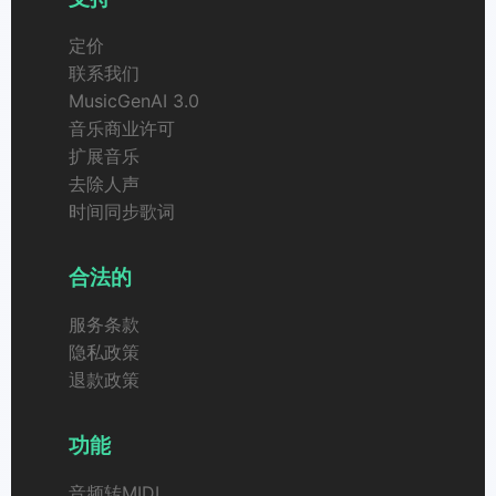
定价
联系我们
MusicGenAI 3.0
音乐商业许可
扩展音乐
去除人声
时间同步歌词
合法的
服务条款
隐私政策
退款政策
功能
音频转MIDI