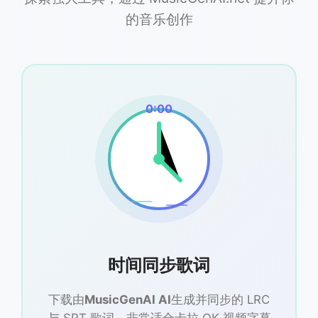
的音乐创作
0:00
时间同步歌词
下载由
MusicGenAI AI
生成并同步的 LRC