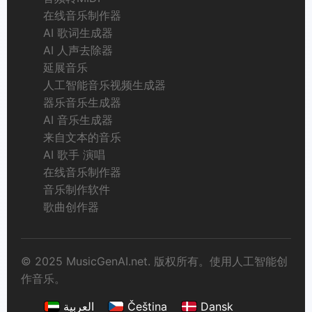
在线音乐制作器
AI 歌词生成器
AI 人声去除器
延展音乐
人工智能音乐视频生成器
器乐音乐生成器
AI 音乐生成器
来自文本的音乐
AI 歌手 演唱
在线音乐制作器
音乐制作软件
歌曲创作器
© 2025 MusicGenAI.net. 版权所有。使用人工智能创
作音乐。
العربية
Čeština
Dansk