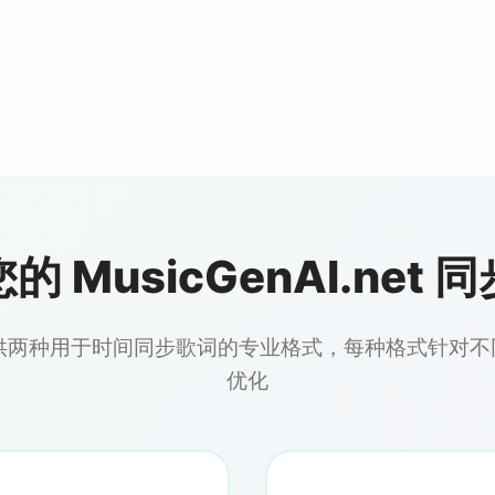
的 MusicGenAI.net 
 AI 提供两种用于时间同步歌词的专业格式，每种格式针
优化