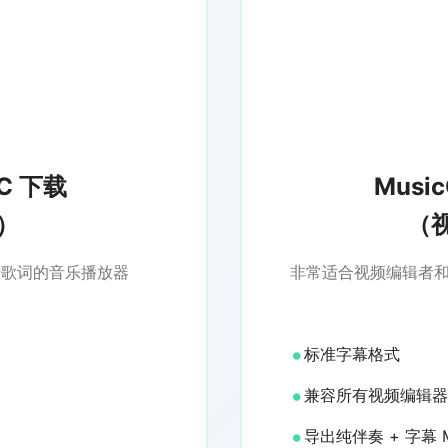
RC 下载
Music
）
（
步歌词的音乐播放器
非常适合视频编辑者
标准字幕格式
兼容所有视频编辑器
导出纯伴奏 + 字幕 