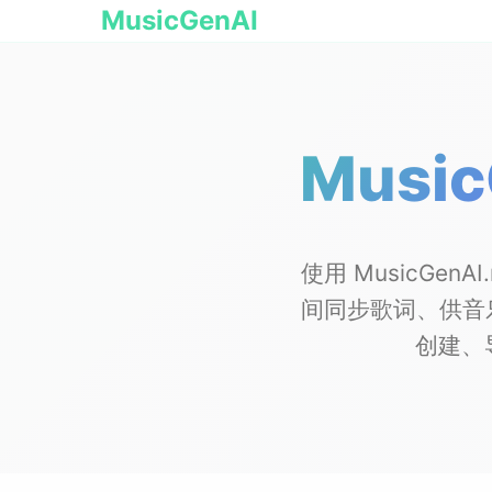
MusicGenAI
Musi
使用 MusicGen
间同步歌词、供音乐
创建、