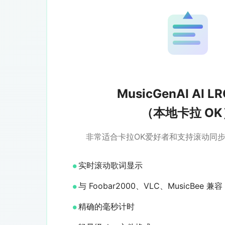
MusicGenAI AI L
（本地卡拉 OK
非常适合卡拉OK爱好者和支持滚动同
实时滚动歌词显示
与 Foobar2000、VLC、MusicBee 兼容
精确的毫秒计时