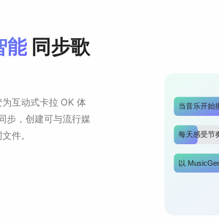
工智能
同步歌
转变为互动式卡拉 OK 体
当音乐开始
序同步，创建可与流行媒
词文件。
每天感受节
以 MusicG