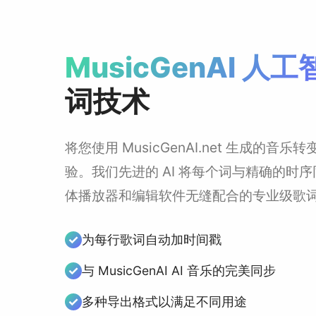
MusicGenAI 人
词技术
将您使用 MusicGenAI.net 生成的音乐
验。我们先进的 AI 将每个词与精确的时
体播放器和编辑软件无缝配合的专业级歌
为每行歌词自动加时间戳
与 MusicGenAI AI 音乐的完美同步
多种导出格式以满足不同用途