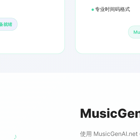
专业时间码格式
 准备就绪
Mu
MusicGe
使用 MusicGenA
♪