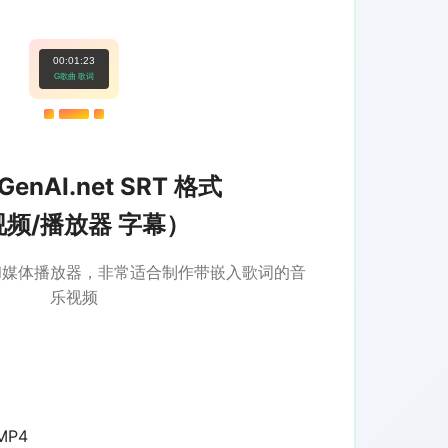
00:01:23
G歌曲 歌词
GenAI.net SRT 格式
视频/播放器 字幕）
和媒体播放器，非常适合制作带嵌入歌词的音
乐视频
MP4