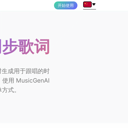
开始使用
间同步歌词
件。即时生成用于跟唱的时
MusicGenAI
单方式。