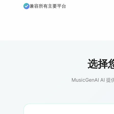
兼容所有主要平台
选择您
MusicGenAI