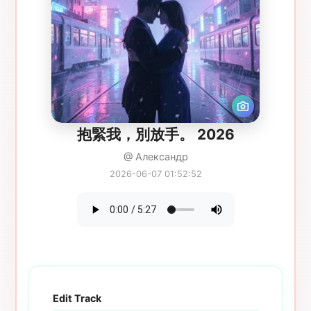
抱緊我，別放手。 2026
@ Александр
2026-06-07 01:52:52
Edit Track