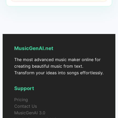
MusicGenAI.net
The most advanced music maker online for
creating beautiful music from text.
Transform your ideas into songs effortlessly.
Support
Pricing
Contact Us
MusicGenAI 3.0