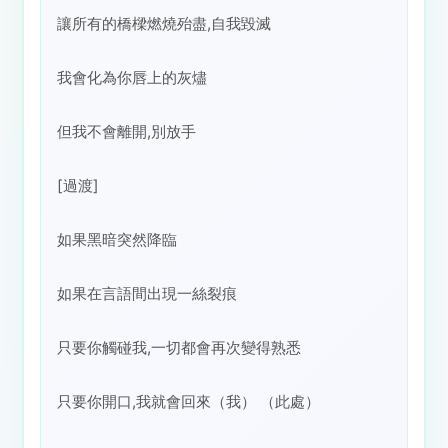
讓所有的橋樑燃燒殆盡,自我毀滅
我會化為你唇上的灰燼
但我不會離開,別放手
[過渡]
如果黑暗突然降臨
如果在言語間出現一絲裂痕
只要你觸碰我,一切都會再次變得熟悉
只要你開口,我就會回來（我） （此處）