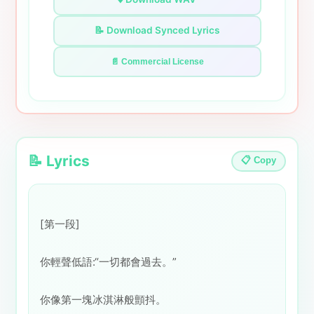
📝 Download Synced Lyrics
📄 Commercial License
📝 Lyrics
📋 Copy
[第一段]
你輕聲低語:“一切都會過去。”
你像第一塊冰淇淋般顫抖。