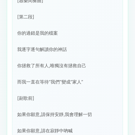
[器樂間奏曲]
[第二段]
你的過錯是我的檔案
我逐字逐句解讀你的神話
你拯救了所有人,唯獨沒有拯救自己
而我一直在等待“我們”變成“家人”
[副歌前]
如果你願意,請保持安靜,我會理解一切
如果你願意,請在寂靜中吶喊