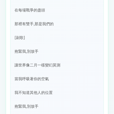
在每場戰爭的盡頭
那裡有雙手,那是我們的
[副歌]
抱緊我,別放手
讓世界像二月一樣變幻莫測
當我呼吸著你的空氣
我不知道其他人的位置
抱緊我,別放手