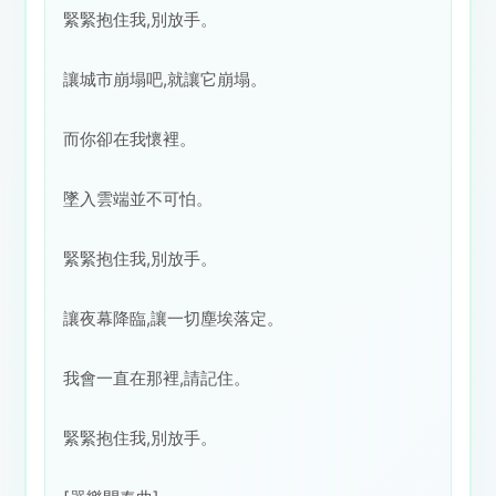
緊緊抱住我,別放手。
讓城市崩塌吧,就讓它崩塌。
而你卻在我懷裡。
墜入雲端並不可怕。
緊緊抱住我,別放手。
讓夜幕降臨,讓一切塵埃落定。
我會一直在那裡,請記住。
緊緊抱住我,別放手。