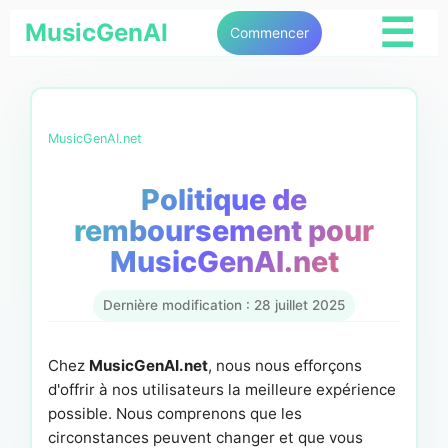
☰
MusicGenAI
Commencer
MusicGenAI.net
Politique de
remboursement pour
MusicGenAI.net
Dernière modification : 28 juillet 2025
Chez
MusicGenAI.net
, nous nous efforçons
d'offrir à nos utilisateurs la meilleure expérience
possible. Nous comprenons que les
circonstances peuvent changer et que vous