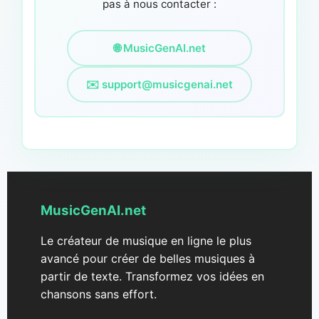
pas à nous contacter :
🌐 MusicGenAI.net
✉️
support@musicgenai.net
MusicGenAI.net
Le créateur de musique en ligne le plus
avancé pour créer de belles musiques à
partir de texte. Transformez vos idées en
chansons sans effort.