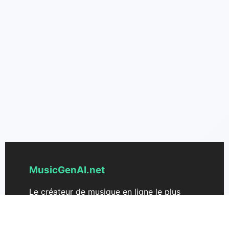
MusicGenAI.net
Le créateur de musique en ligne le plus
avancé pour créer de belles musiques à
partir de texte. Transformez vos idées en