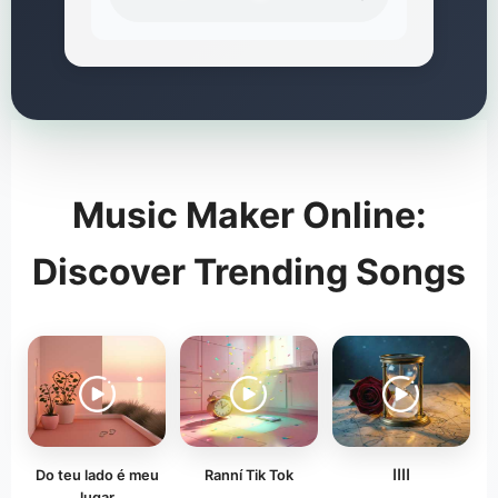
Music Maker Online:
Discover Trending Songs
Do teu lado é meu
Ranní Tik Tok
اااا
lugar