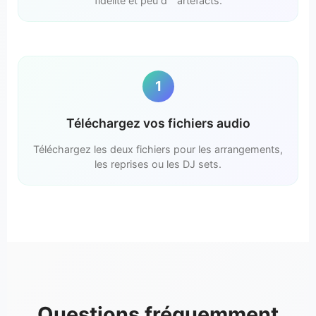
fidélité et peu d＇artéfacts.
1
Téléchargez vos fichiers audio
Téléchargez les deux fichiers pour les arrangements,
les reprises ou les DJ sets.
Questions fréquemment