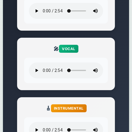
🎤
VOCAL
🎸
INSTRUMENTAL