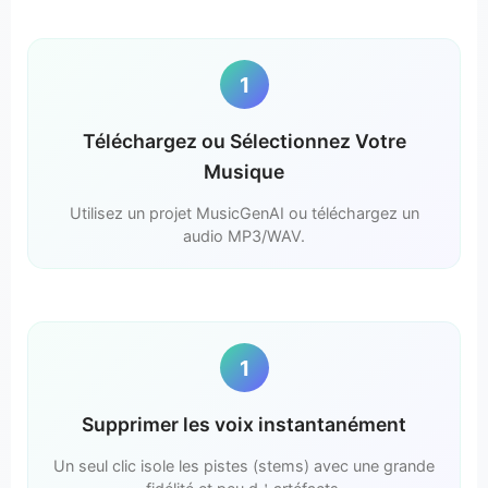
1
Téléchargez ou Sélectionnez Votre
Musique
Utilisez un projet MusicGenAI ou téléchargez un
audio MP3/WAV.
1
Supprimer les voix instantanément
Un seul clic isole les pistes (stems) avec une grande