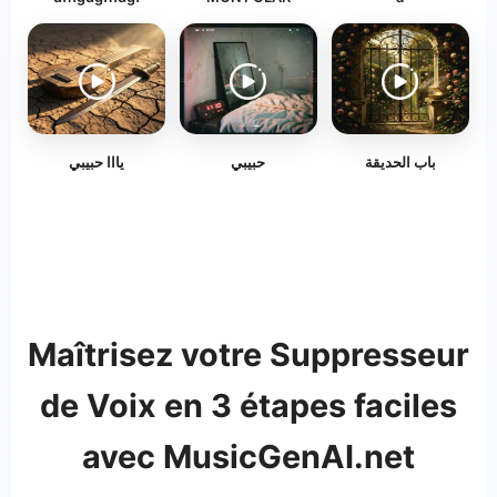
باب الحديقة
حبيبي
يااا حبيبي
Maîtrisez votre Suppresseur
de Voix en 3 étapes faciles
avec MusicGenAI.net