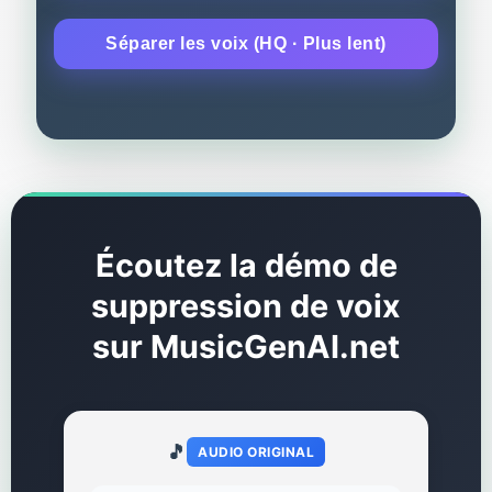
Séparer les voix (HQ · Plus lent)
Écoutez la démo de
suppression de voix
sur MusicGenAI.net
🎵
AUDIO ORIGINAL