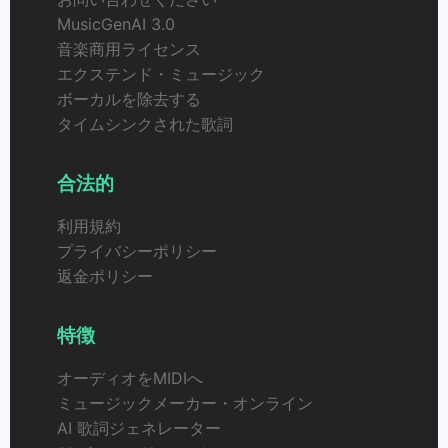
MusicGenAI 3.0
音楽商用ライセンス
エクステンド・ミュージック
ボーカルを除去する
タイムシンクされた歌詞
合法的
利用規約
プライバシーポリシー
返金ポリシー
特徴
オーディオをMIDIへ
ミュージックメーカー・オンライン
AI 歌詞ジェネレーター