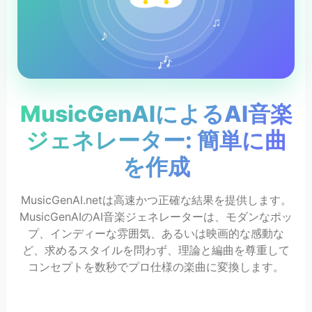
♫
♪
🎶
MusicGenAIによるAI音楽
ジェネレーター: 簡単に曲
を作成
MusicGenAI.netは高速かつ正確な結果を提供します。
MusicGenAIのAI音楽ジェネレーターは、モダンなポッ
プ、インディーな雰囲気、あるいは映画的な感動な
ど、求めるスタイルを問わず、理論と編曲を尊重して
コンセプトを数秒でプロ仕様の楽曲に変換します。