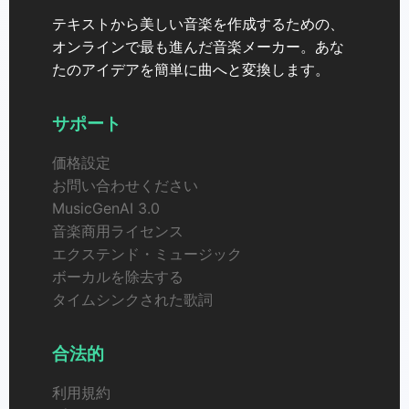
テキストから美しい音楽を作成するための、
オンラインで最も進んだ音楽メーカー。あな
たのアイデアを簡単に曲へと変換します。
サポート
価格設定
お問い合わせください
MusicGenAI 3.0
音楽商用ライセンス
エクステンド・ミュージック
ボーカルを除去する
タイムシンクされた歌詞
合法的
利用規約