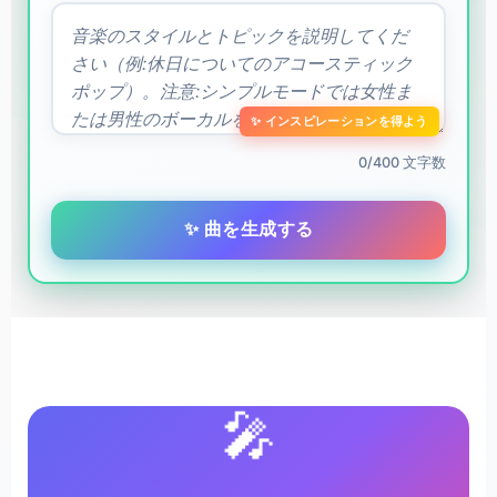
✨ インスピレーションを得よう
0/400 文字数
✨ 曲を生成する
🎤