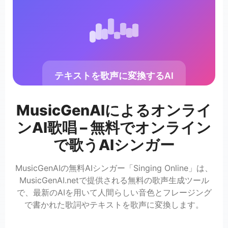
テキストを歌声に変換するAI
MusicGenAIによるオンライ
ンAI歌唱 – 無料でオンライン
で歌うAIシンガー
MusicGenAIの無料AIシンガー「Singing Online」は、
MusicGenAI.netで提供される無料の歌声生成ツール
で、最新のAIを用いて人間らしい音色とフレージング
で書かれた歌詞やテキストを歌声に変換します。