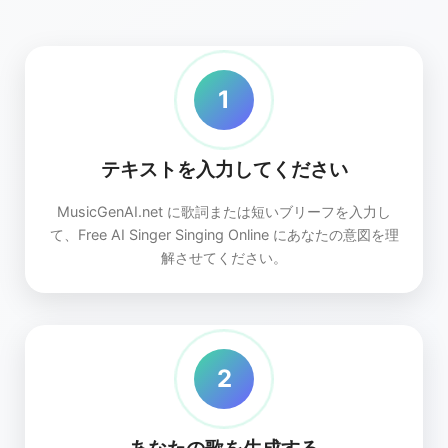
1
テキストを入力してください
MusicGenAI.net に歌詞または短いブリーフを入力し
て、Free AI Singer Singing Online にあなたの意図を理
解させてください。
2
あなたの歌を生成する