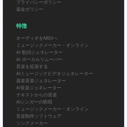
プライバシーポリシー
返金ポリシー
特徴
オーディオをMIDIへ
ミュージックメーカー・オンライン
AI 歌詞ジェネレーター
AI ボーカルリムーバー
音楽を拡張する
AIミュージックビデオジェネレーター
器楽音楽ジェネレーター
AI音楽ジェネレーター
テキストからの音楽
AIシンガーの歌唱
ミュージックメーカー・オンライン
音楽制作ソフトウェア
ソングメーカー