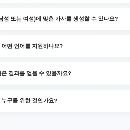
를 언급하면—예: "내 10살 아들 헌터를 위한 영어 생일 노래"
가사는 사용 중인 웹사이트의 언어로 기본 설정됩니다.
 남성 또는 여성)에 맞춘 가사를 생성할 수 있나요?
유형을 지정하실 수 있습니다. 예를 들어, 10주년 기념일에 아내
설명에 그 점을 언급해 주시면, 그에 맞는 가사를 생성해 드립니
는 어떤 언어를 지원하나요?
프랑스어, 독일어, 히브리어, 러시아어, 일본어, 아랍어, 포르투
중국어(간체), 중국어(번체), 헝가리어, 핀란드어, 덴마크어, 루마
나은 결과를 얻을 수 있을까요?
, 에스토니아어를 포함한 다양한 언어를 지원합니다. 선호하는 
을 제공하고, 스타일과 감정을 정확하게 설명하며, AI가 효과
 사용하면 최고의 가사를 얻을 수 있습니다.
는 누구를 위한 것인가요?
초보자 및 취미 음악가, 콘텐츠 제작자(스트리머, 비디오 블로거)