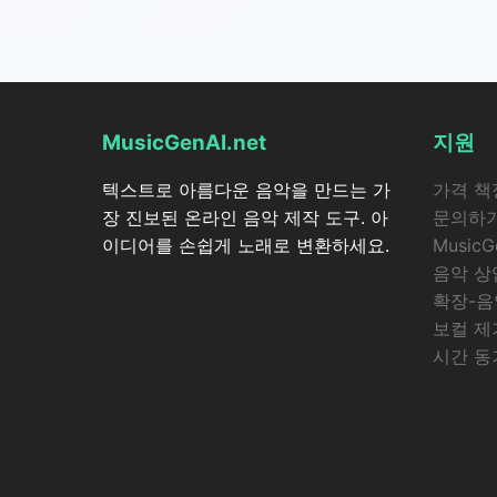
MusicGenAI.net
지원
텍스트로 아름다운 음악을 만드는 가
가격 책
장 진보된 온라인 음악 제작 도구. 아
문의하
이디어를 손쉽게 노래로 변환하세요.
MusicG
음악 상
확장-음
보컬 제
시간 동