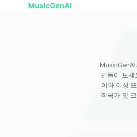
MusicGenAI
MusicGen
만들어 보세
어와 여성 또
작곡가 및 