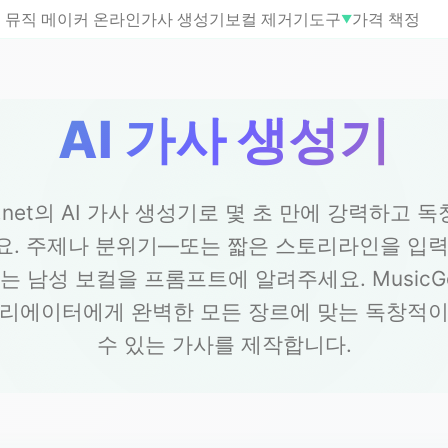
뮤직 메이커 온라인
가사 생성기
보컬 제거기
도구
가격 책정
▼
AI 가사 생성기
AI.net의 AI 가사 생성기로 몇 초 만에 강력하고
요. 주제나 분위기—또는 짧은 스토리라인을 입력
는 남성 보컬을 프롬프트에 알려주세요. MusicGe
크리에이터에게 완벽한 모든 장르에 맞는 독창적이
수 있는 가사를 제작합니다.