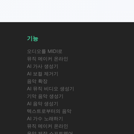
기능
오디오를 MIDI로
뮤직 메이커 온라인
AI 가사 생성기
AI 보컬 제거기
음악 확장
AI 뮤직 비디오 생성기
기악 음악 생성기
AI 음악 생성기
텍스트로부터의 음악
AI 가수 노래하기
뮤직 메이커 온라인
음악 제작 소프트웨어