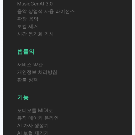
MusicGenAI 3.0
음악 상업적 사용 라이선스
확장-음악
보컬 제거
시간 동기화 가사
법률의
서비스 약관
개인정보 처리방침
환불 정책
기능
오디오를 MIDI로
뮤직 메이커 온라인
AI 가사 생성기
AI 보컬 제거기