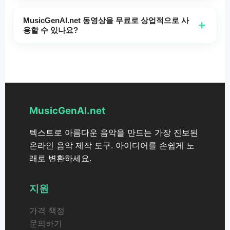
아니요. MusicGenAI.net를 사용하면 하나의 오디오 파
해 드리므로 고객 지원에 연락하지 않고도 다시 시도하
일과 하나의 사진을 결합하여 워터마크 없는 비디오를
MusicGenAI.net 동영상을 무료로 상업적으로 사
실 수 있습니다.
+
생성할 수 있습니다. 또한 립싱크 및 자동 스크롤 캡션
용할 수 있나요?
뮤직 비디오, 마케팅 비디오 및 발표/방송 스타일 비디
예. MusicGenAI.net의 비디오 생성 서비스는 추가 라이
오 제작도 지원합니다.
선스나 허가 없이 개인 및 상업 프로젝트 모두에 대해
생성한 비디오를 사용할 수 있도록 허용합니다.
MusicGenAI.net
텍스트로 아름다운 음악을 만드는 가장 진보된
온라인 음악 제작 도구. 아이디어를 손쉽게 노
래로 변환하세요.
지원
가격 책정
문의하기