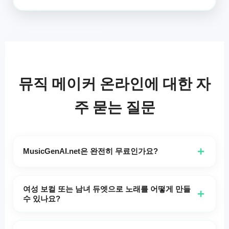
뮤직 메이커 온라인에 대한 자
주 묻는 질문
+
MusicGenAI.net은 완전히 무료인가요?
예, MusicGenAI.net는 무료로 사용할 수 있으며 기능에
액세스하기 위해 로그인할 필요가 없습니다. 가입이나
여성 보컬 또는 남녀 듀엣으로 노래를 어떻게 만들
+
기타 제약 없이 즉시 음악 제작을 시작할 수 있습니다.
수 있나요?
사용자 정의 모드를 사용하여 여성 전용 버전 또는 혼성