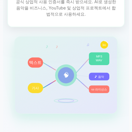
공식 상업적 사용 인증서를 즉시 받으세요. AI로 생성한
음악을 비즈니스, YouTube 및 상업적 프로젝트에서 합
법적으로 사용하세요.
♫
♪
♪
3m
MP3
WAV
텍스트
🧠
🎵 음악
가사
📜 라이선스