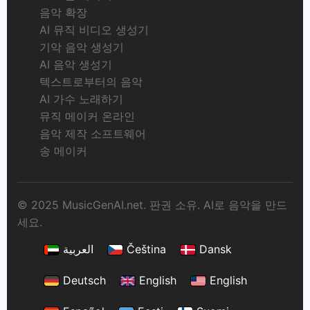
음악 확장
AI 뮤직 비디오 생성기
기악 음악 생성기
AI 음악 생성기
텍스트로부터의 음악
AI 가수 노래하기
뮤직 메이커 온라인
음악 제작 소프트웨어
송 메이커
© 2025 MusicGenAI.net. 판권 소유. AI로 음악을 만드
세요.
العربية
Čeština
Dansk
Deutsch
English
English