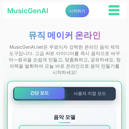
☰
MusicGenAI
시작하기
뮤직 메이커 온라인
MusicGenAI.net은 무료이자 강력한 온라인 음악 제작
도구입니다. 고급 AI로 아이디어를 즉시 음악으로 바꾸
어—원곡을 손쉽게 만들고, 맞춤화하고, 공유하세요. 창
의력을 발휘하여 오늘 바로 온라인으로 음악 만들기를
시작하세요!
간단 모드
사용자 지정 모드
음악 모델