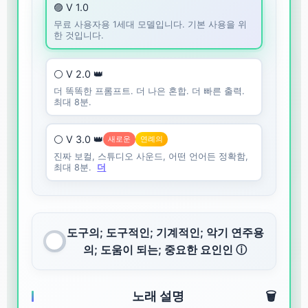
🟣 V 1.0
무료 사용자용 1세대 모델입니다. 기본 사용을 위
한 것입니다.
⚪ V 2.0 👑
더 똑똑한 프롬프트. 더 나은 혼합. 더 빠른 출력.
최대 8분.
⚪ V 3.0 👑
새로운
연례의
진짜 보컬, 스튜디오 사운드, 어떤 언어든 정확함,
최대 8분.
더
도구의; 도구적인; 기계적인; 악기 연주용
의; 도움이 되는; 중요한 요인인 ⓘ
노래 설명
🗑️