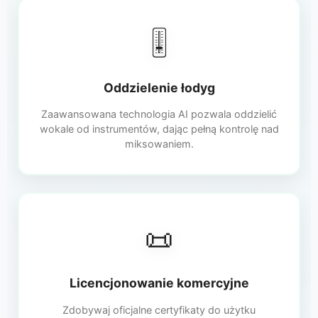
🎚️
Oddzielenie łodyg
Zaawansowana technologia AI pozwala oddzielić
wokale od instrumentów, dając pełną kontrolę nad
miksowaniem.
📜
Licencjonowanie komercyjne
Zdobywaj oficjalne certyfikaty do użytku