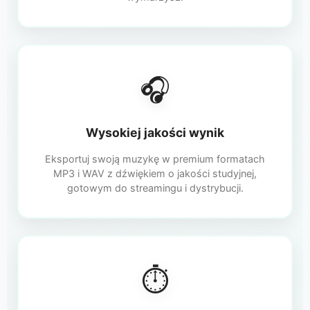
🎧
Wysokiej jakości wynik
Eksportuj swoją muzykę w premium formatach
MP3 i WAV z dźwiękiem o jakości studyjnej,
gotowym do streamingu i dystrybucji.
⏱️