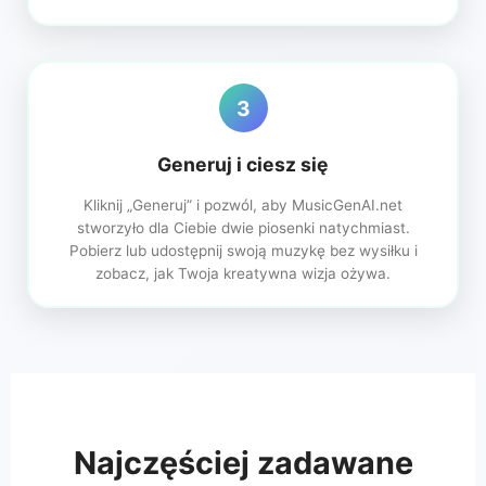
3
Generuj i ciesz się
Kliknij „Generuj” i pozwól, aby MusicGenAI.net
stworzyło dla Ciebie dwie piosenki natychmiast.
Pobierz lub udostępnij swoją muzykę bez wysiłku i
zobacz, jak Twoja kreatywna wizja ożywa.
Najczęściej zadawane