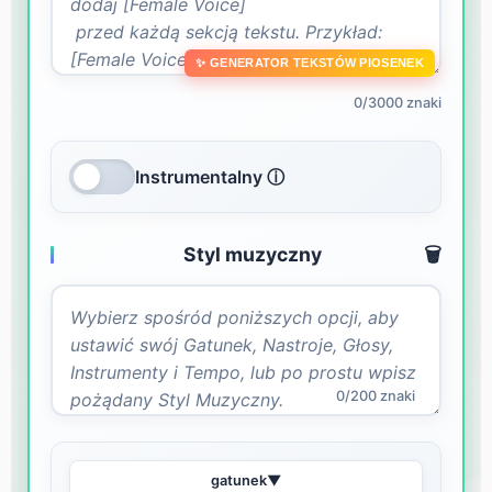
✨ GENERATOR TEKSTÓW PIOSENEK
0/3000 znaki
Instrumentalny ⓘ
Styl muzyczny
🗑️
0/200 znaki
gatunek
▼