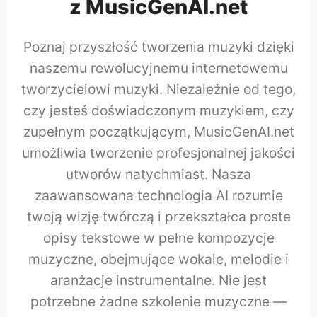
z MusicGenAI.net
Poznaj przyszłość tworzenia muzyki dzięki
naszemu rewolucyjnemu internetowemu
tworzycielowi muzyki. Niezależnie od tego,
czy jesteś doświadczonym muzykiem, czy
zupełnym początkującym, MusicGenAI.net
umożliwia tworzenie profesjonalnej jakości
utworów natychmiast. Nasza
zaawansowana technologia AI rozumie
twoją wizję twórczą i przekształca proste
opisy tekstowe w pełne kompozycje
muzyczne, obejmujące wokale, melodie i
aranżacje instrumentalne. Nie jest
potrzebne żadne szkolenie muzyczne —