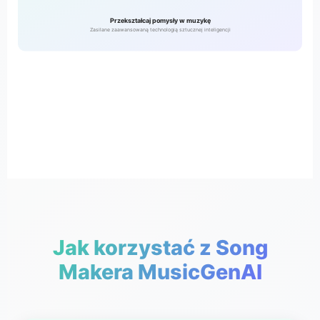
Przekształcaj pomysły w muzykę
Zasilane zaawansowaną technologią sztucznej inteligencji
Jak korzystać z Song
Makera MusicGenAI