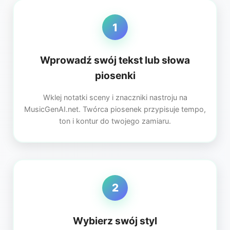
1
Wprowadź swój tekst lub słowa
piosenki
Wklej notatki sceny i znaczniki nastroju na
MusicGenAI.net. Twórca piosenek przypisuje tempo,
ton i kontur do twojego zamiaru.
2
Wybierz swój styl