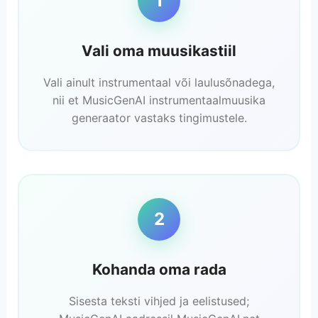
1
Vali oma muusikastiil
Vali ainult instrumentaal või laulusõnadega,
nii et MusicGenAI instrumentaalmuusika
generaator vastaks tingimustele.
2
Kohanda oma rada
Sisesta teksti vihjed ja eelistused;