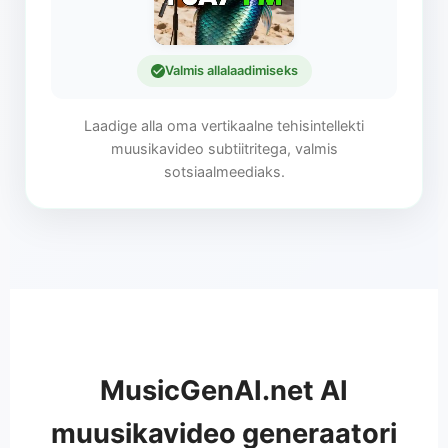
Valmis allalaadimiseks
Laadige alla oma vertikaalne tehisintellekti
muusikavideo subtiitritega, valmis
sotsiaalmeediaks.
MusicGenAI.net AI
muusikavideo generaatori