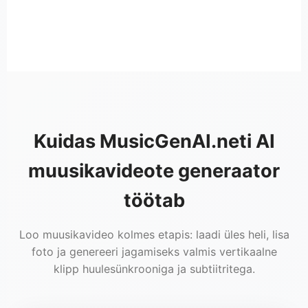
Kuidas MusicGenAI.neti AI
muusikavideote generaator
töötab
Loo muusikavideo kolmes etapis: laadi üles heli, lisa
foto ja genereeri jagamiseks valmis vertikaalne
klipp huulesünkrooniga ja subtiitritega.