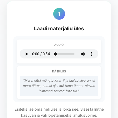
1
Laadi materjalid üles
AUDIO
KÄSKLUS
"Mereneitsi mängib kitarril ja laulab liivarannal
mere ääres, samal ajal kui tema ümber olevad
inimesed teevad fotosid."
Esiteks lae oma heli üles ja lõika see. Sisesta lihtne
käsuvari ja vali lõpetamiseks lahutusvõime.