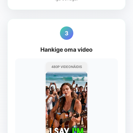
3
Hankige oma video
480P VIDEONÄIDIS