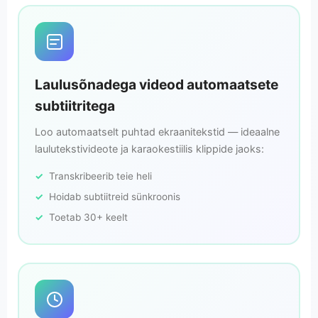
Laulusõnadega videod automaatsete
subtiitritega
Loo automaatselt puhtad ekraanitekstid — ideaalne
laulutekstivideote ja karaokestiilis klippide jaoks:
Transkribeerib teie heli
Hoidab subtiitreid sünkroonis
Toetab 30+ keelt