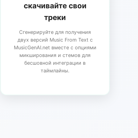
скачивайте свои
треки
Сгенерируйте для получения
двух версий Music From Text с
MusicGenAI.net вместе с опциями
микширования и стемов для
бесшовной интеграции в
таймлайны.