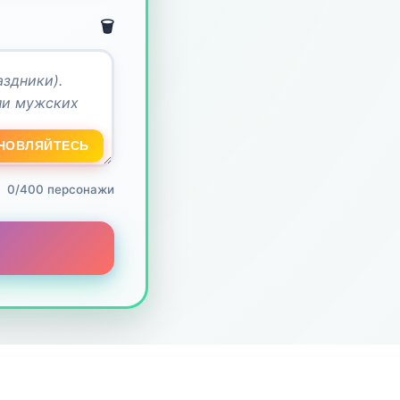
🗑️
НОВЛЯЙТЕСЬ
0/400 персонажи