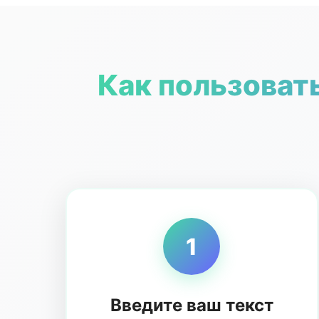
Как пользоват
1
Введите ваш текст