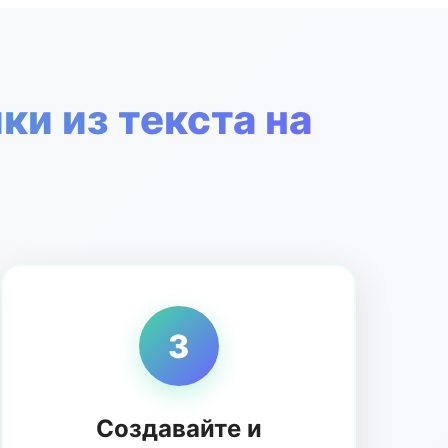
и из текста на
3
Создавайте и