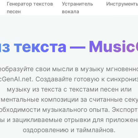
Генератор текстов
Устранитель
Инструмент
песен
вокала
з текста — Music
образуйте свои мысли в музыку мгновенн
cGenAI.net. Создавайте готовую к синхрони
музыку из текста с текстами песен или
ументальные композиции за считанные сек
еобходимости музыкального опыта. Экспорт
ы и зацикливаемые отрывки для приложен
оздоровлению и таймлайнов.