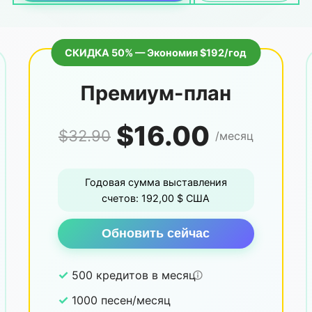
СКИДКА 50% — Экономия $192/год
Премиум-план
$16.00
$32.90
/месяц
Годовая сумма выставления
счетов: 192,00 $ США
Обновить сейчас
✓
500 кредитов в месяц
✓
1000 песен/месяц