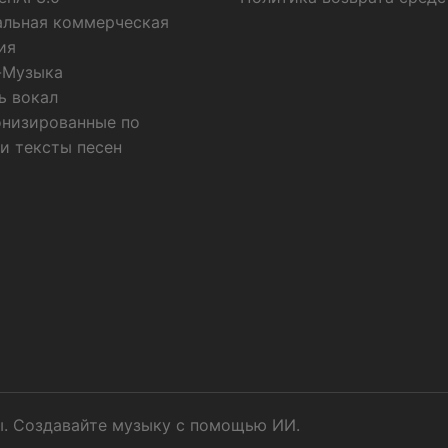
льная коммерческая
ия
-Музыка
ь вокал
низированные по
и тексты песен
ы. Создавайте музыку с помощью ИИ.