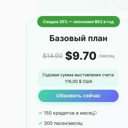
Скидка 35% — экономия $62 в год
Базовый план
$9.70
$14.90
/месяц
Годовая сумма выставления счета:
116,00 $ США
Обновить сейчас
✓
150 кредитов в месяц
✓
300 песен/месяц