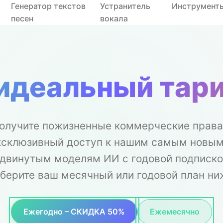
Генератор текстов
Устранитель
Инструмент
песен
вокала
идеальный тар
олучите пожизненные коммерческие права
ксклюзивный доступ к нашим самым новым
двинутым моделям ИИ с годовой подписк
берите ваш месячный или годовой план ни
Ежегодно – СКИДКА 50%
Ежемесячно