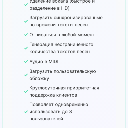
Удаление вокала (быстрое и
✓
разделение в HD)
Загрузить синхронизированные
✓
по времени тексты песен
✓
Отписаться в любой момент
Генерация неограниченного
✓
количества текстов песен
✓
Аудио в MIDI
Загрузить пользовательскую
✓
обложку
Круглосуточная приоритетная
✓
поддержка клиентов
Позволяет одновременно
✓
использовать до 3
пользователей