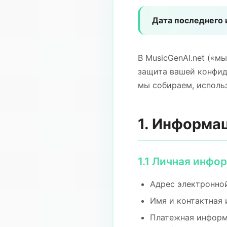
Дата последнего 
В MusicGenAI.net («м
защита вашей конфид
мы собираем, исполь
1. Информа
1.1 Личная инфо
Адрес электронной
Имя и контактная 
Платежная информ