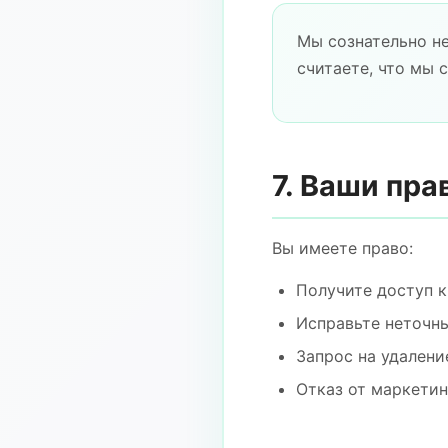
Мы сознательно н
считаете, что мы 
7. Ваши пра
Вы имеете право:
Получите доступ 
Исправьте неточн
Запрос на удалени
Отказ от маркети