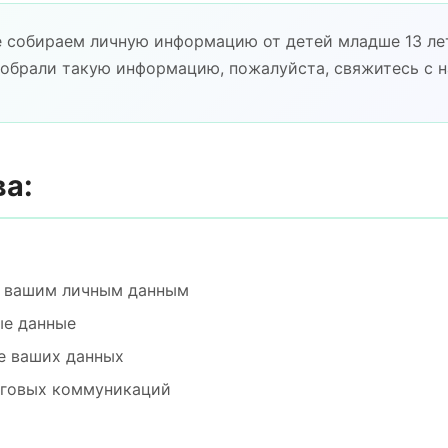
е собираем личную информацию от детей младше 13 лет
собрали такую информацию, пожалуйста, свяжитесь с 
ва:
к вашим личным данным
ые данные
е ваших данных
нговых коммуникаций