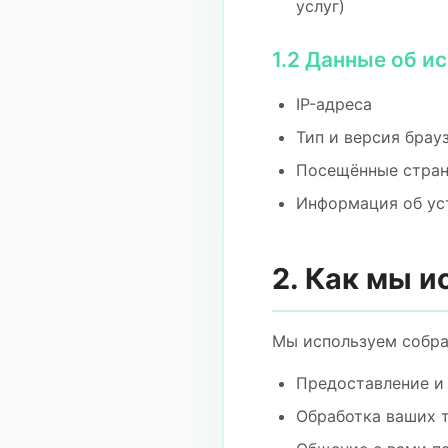
услуг)
1.2 Данные об и
IP-адреса
Тип и версия брау
Посещённые стран
Информация об ус
2. Как мы 
Мы используем собр
Предоставление и
Обработка ваших 