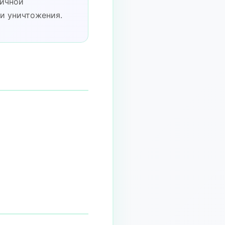
личной
и уничтожения.