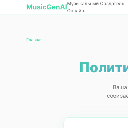
Музыкальный Создатель
MusicGenAI
Онлайн
Главная
Полит
Ваша 
собира