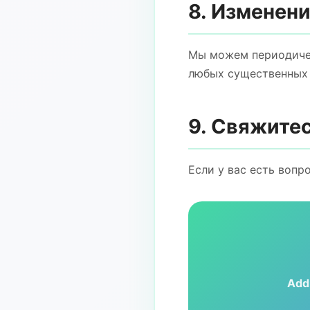
8. Изменен
Мы можем периодичес
любых существенных 
9. Свяжитес
Если у вас есть вопр
Add