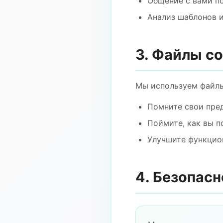
Общение с вами по
Анализ шаблонов и
3. Файлы co
Мы используем файлы
Помните свои пре
Поймите, как вы 
Улучшите функцио
4. Безопасн