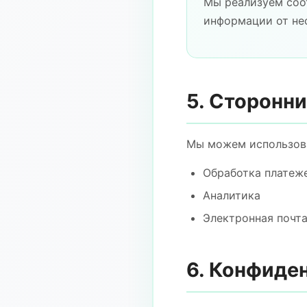
Мы реализуем соо
информации от не
5. Сторонн
Мы можем использова
Обработка платеж
Аналитика
Электронная почт
6. Конфиде