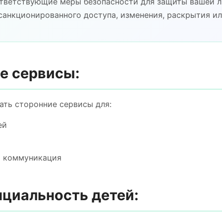
тветствующие меры безопасности для защиты вашей 
санкционированного доступа, изменения, раскрытия ил
ие сервисы:
ть сторонние сервисы для:
ей
а коммуникация
нциальность детей: