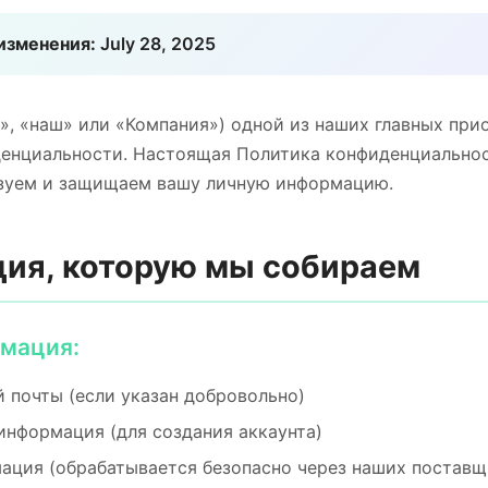
изменения:
July 28, 2025
ы», «наш» или «Компания») одной из наших главных при
енциальности. Настоящая Политика конфиденциальнос
зуем и защищаем вашу личную информацию.
ция, которую мы собираем
рмация:
 почты (если указан добровольно)
информация (для создания аккаунта)
ация (обрабатывается безопасно через наших постав