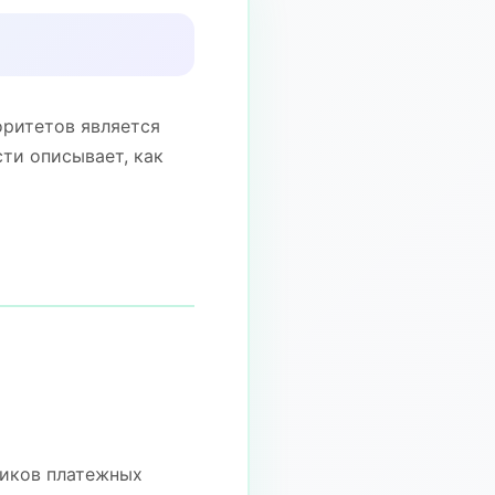
оритетов является
ти описывает, как
щиков платежных