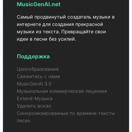
MusicGenAI.net
Самый продвинутый создатель музыки в
интернете для создания прекрасной
музыки из текста. Превращайте свои
идеи в песни без усилий.
Поддержка
Ценообразование
Свяжитесь с нами
MusicGenAI 3.0
Музыкальная коммерческая лицензия
Extend-Музыка
Удалить вокал
Синхронизированные по времени тексты
песен