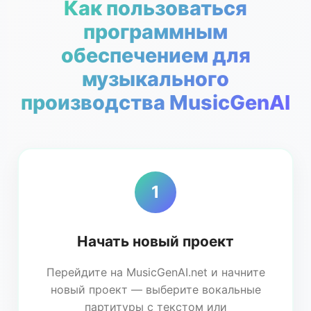
Как пользоваться
программным
обеспечением для
музыкального
производства MusicGenAI
1
Начать новый проект
Перейдите на MusicGenAI.net и начните
новый проект — выберите вокальные
партитуры с текстом или