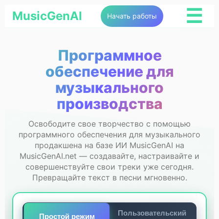
☰
MusicGenAI
Начать работы
Программное
обеспечение для
музыкального
производства
Освободите свое творчество с помощью
программного обеспечения для музыкального
продакшена на базе ИИ MusicGenAI на
MusicGenAI.net — создавайте, настраивайте и
совершенствуйте свои треки уже сегодня.
Превращайте текст в песни мгновенно.
Пользовательский
Простой режим