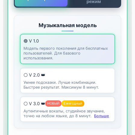
режим
Музыкальная модель
🟣 V 1.0
Модель первого поколения для бесплатных
пользователей. Для базового
использования.
⚪ V 2.0 👑
Умнее подсказки. Лучше комбинации.
Быстрее результат. Максимум 8 минут.
⚪ V 3.0 👑
НОВЫЙ
Ежегодный
Аутентичные вокалы, студийное звучание,
точно на любом языке, до 8 минут.
Больше