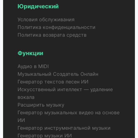
Юридический
Условия обслуживания
Политика конфиденциальности
Политика возврата средств
Функции
Аудио в MIDI
Музыкальный Создатель Онлайн
Генератор текстов песен ИИ
Искусственный интеллект — удаление
вокала
Расширить музыку
Генератор музыкальных видео на основе
ИИ
Генератор инструментальной музыки
Генератор музыки ИИ