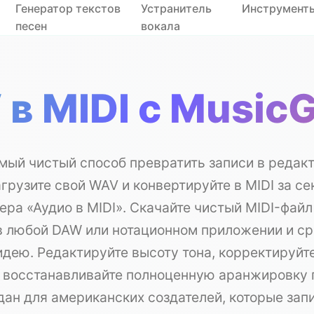
Генератор текстов
Устранитель
Инструмент
песен
вокала
в MIDI с Music
мый чистый способ превратить записи в редак
агрузите свой WAV и конвертируйте в MIDI за 
ера «Аудио в MIDI». Скачайте чистый MIDI-файл 
 в любой DAW или нотационном приложении и ср
дею. Редактируйте высоту тона, корректируйте
 восстанавливайте полноценную аранжировку 
дан для американских создателей, которые зап