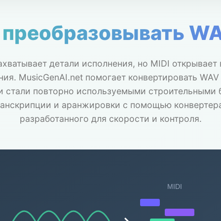
 преобразовывать WAV
хватывает детали исполнения, но MIDI открывае
ия. MusicGenAI.net помогает конвертировать WAV 
и стали повторно используемыми строительными 
ранскрипции и аранжировки с помощью конвертера 
разработанного для скорости и контроля.
MIDI