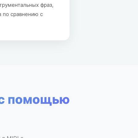
струментальных фраз,
в по сравнению с
I с помощью