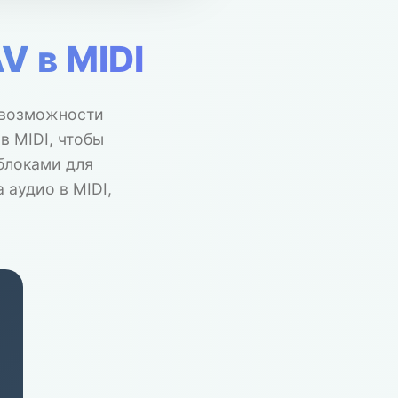
 в MIDI
т возможности
в MIDI, чтобы
блоками для
аудио в MIDI,