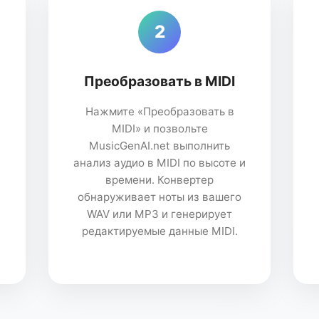
2
Преобразовать в MIDI
Нажмите «Преобразовать в
MIDI» и позвольте
MusicGenAI.net выполнить
анализ аудио в MIDI по высоте и
времени. Конвертер
обнаруживает ноты из вашего
WAV или MP3 и генерирует
редактируемые данные MIDI.