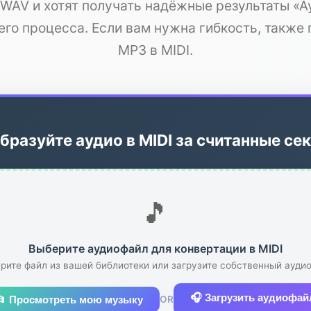
WAV и хотят получать надёжные результаты «Ау
его процесса. Если вам нужна гибкость, также
MP3 в MIDI.
бразуйте аудио в MIDI за считанные се
🎵
Выберите аудиофайл для конвертации в MIDI
рите файл из вашей библиотеки или загрузите собственный ауди
🎧 Загрузить аудиофай
📂 Просмотреть мою музыку
OR