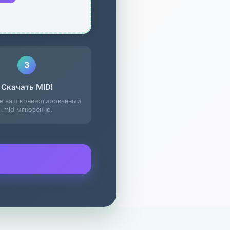
3
Скачать MIDI
е ваш конвертированный
.mid мгновенно.