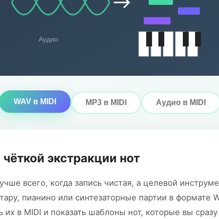
Аудио
WAV в MIDI
MP3 в MIDI
Аудио в MIDI
 чёткой экстракции нот
учше всего, когда запись чистая, а целевой инструме
итару, пианино или синтезаторные партии в формате W
 их в MIDI и показать шаблоны нот, которые вы сраз