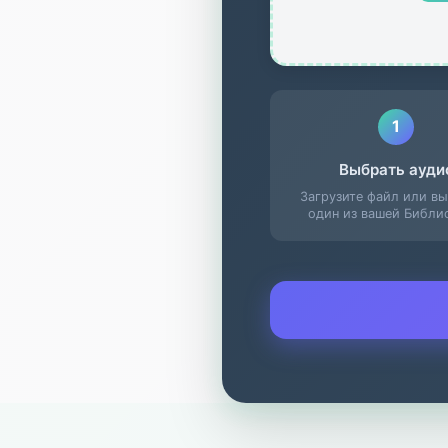
1
Выбрать ауди
Загрузите файл или в
один из вашей Библи