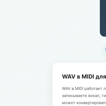
WAV в MIDI для
WAV в MIDI работает л
записываете вокал, г
может конвертировать