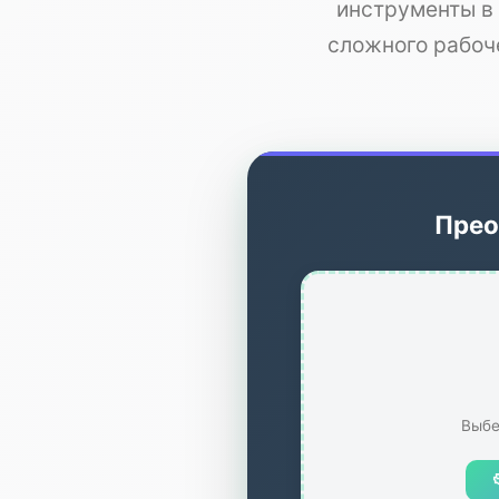
инструменты в 
сложного рабоч
Прео
Выбе