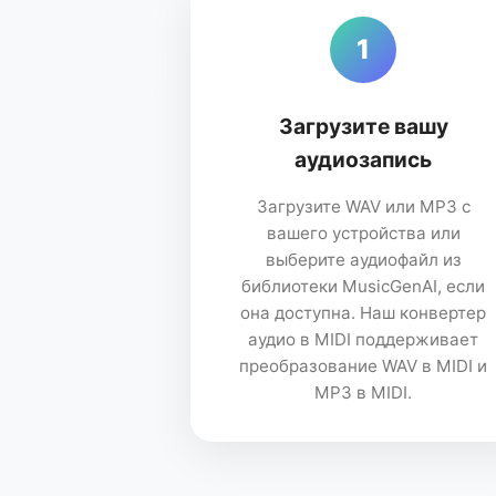
1
Загрузите вашу
аудиозапись
Загрузите WAV или MP3 с
вашего устройства или
выберите аудиофайл из
библиотеки MusicGenAI, если
она доступна. Наш конвертер
аудио в MIDI поддерживает
преобразование WAV в MIDI и
MP3 в MIDI.