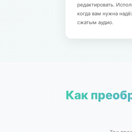
редактировать. Испол
когда вам нужна надё
сжатым аудио.
Как преобр