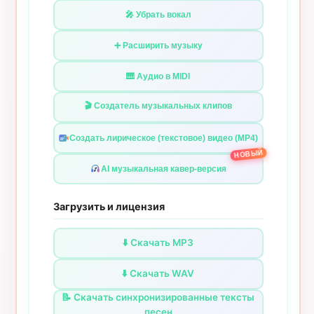
🎤 Убрать вокал
➕ Расширить музыку
🎹 Аудио в MIDI
🎬 Создатель музыкальных клипов
Создать лирическое (текстовое) видео (MP4)
НОВЫЙ
AI музыкальная кавер-версия
Загрузить и лицензия
⬇️ Скачать MP3
⬇️ Скачать WAV
📝 Скачать синхронизированные тексты
песен