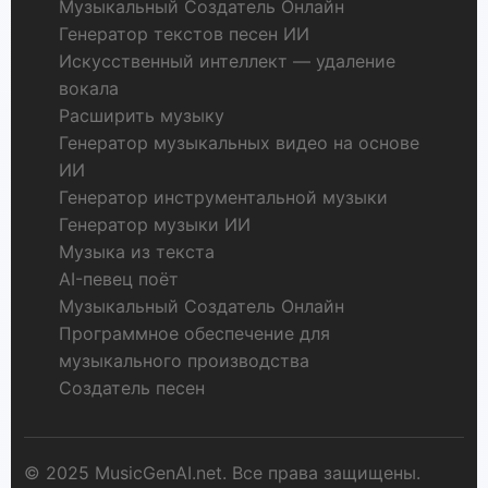
Музыкальный Создатель Онлайн
Генератор текстов песен ИИ
Искусственный интеллект — удаление
вокала
Расширить музыку
Генератор музыкальных видео на основе
ИИ
Генератор инструментальной музыки
Генератор музыки ИИ
Музыка из текста
AI-певец поёт
Музыкальный Создатель Онлайн
Программное обеспечение для
музыкального производства
Создатель песен
© 2025 MusicGenAI.net. Все права защищены.