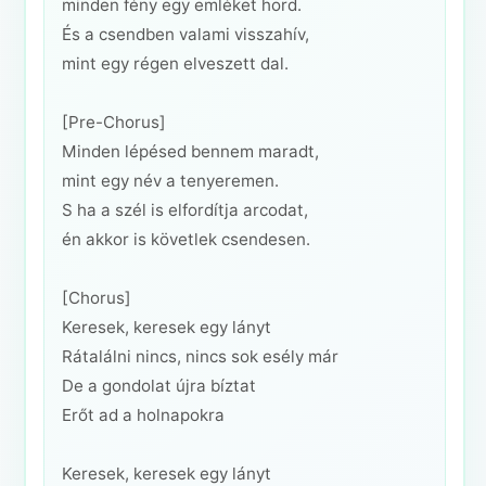
minden fény egy emléket hord.
És a csendben valami visszahív,
mint egy régen elveszett dal.
[Pre-Chorus]
Minden lépésed bennem maradt,
mint egy név a tenyeremen.
S ha a szél is elfordítja arcodat,
én akkor is követlek csendesen.
[Chorus]
Keresek, keresek egy lányt
Rátalálni nincs, nincs sok esély már
De a gondolat újra bíztat
Erőt ad a holnapokra
Keresek, keresek egy lányt