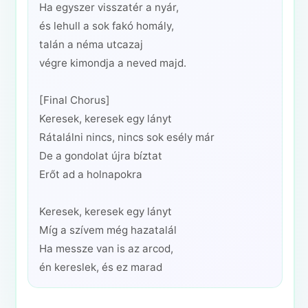
Ha egyszer visszatér a nyár,
és lehull a sok fakó homály,
talán a néma utcazaj
végre kimondja a neved majd.
[Final Chorus]
Keresek, keresek egy lányt
Rátalálni nincs, nincs sok esély már
De a gondolat újra bíztat
Erőt ad a holnapokra
Keresek, keresek egy lányt
Míg a szívem még hazatalál
Ha messze van is az arcod,
én kereslek, és ez marad