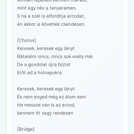
mint egy név a tenyeremen.
S ha a szél is elfordítja arcodat,
én akkor is követlek csendesen.
[Chorus]
Keresek, keresek egy lányt
Rátalálni nincs, nincs sok esély már
De a gondolat újra bíztat
Erőt ad a holnapokra
Keresek, keresek egy lányt
És nem enged még az álom sem
Ha messze van is az arcod,
bennem itt vagy rendesen
[Bridge]